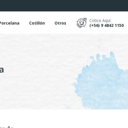
Cotice Aquí:
Porcelana
Cotillón
Otros
(+56) 9 4842 1150
a