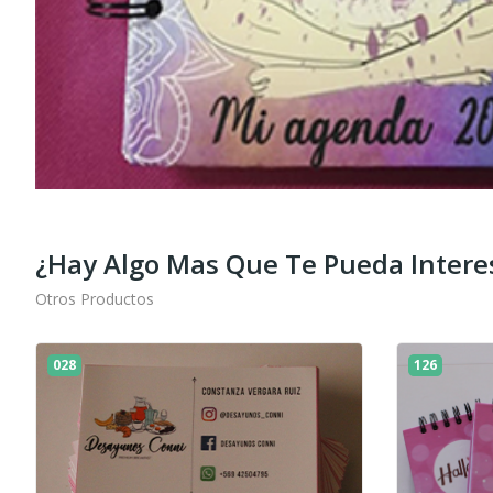
¿Hay Algo Mas Que Te Pueda Intere
Otros Productos
028
126