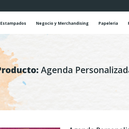
y Estampados
Negocio y Merchandising
Papeleria
Producto:
Agenda Personalizad