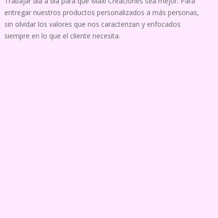
Trabajar día a día para que Maxi Creaciones sea mejor. Para
entregar nuestros productos personalizados a más personas,
sin olvidar los valores que nos caracterizan y enfocados
siempre en lo que el cliente necesita.