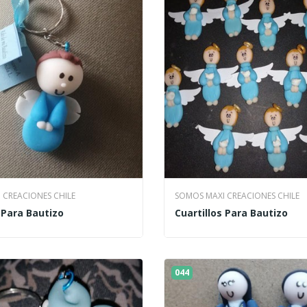
 CREACIONES CHILE
SOMOS MAXI CREACIONES CHILE
 Para Bautizo
Cuartillos Para Bautizo
044