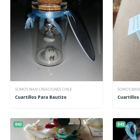
SOMOS MAXI CREACIONES CHILE
SOMOS MAXI
Cuartillos Para Bautizo
Cuartillos
042
043