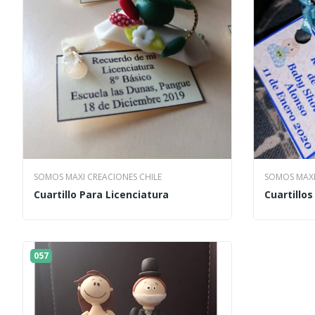
SOMOS MAXI CREACIONES CHILE
SOMOS MAXI
Cuartillo Para Licenciatura
Cuartillo
057