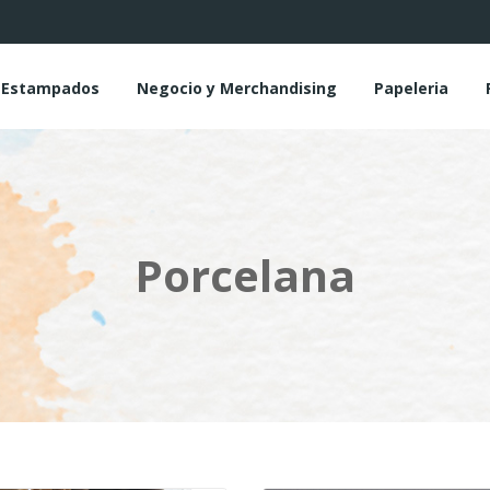
y Estampados
Negocio y Merchandising
Papeleria
Porcelana