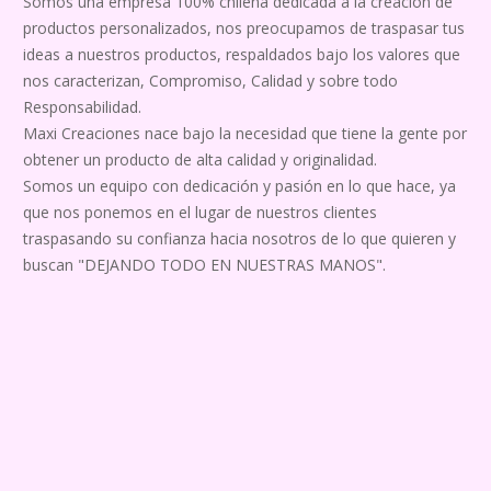
Somos una empresa 100% chilena dedicada a la creación de
productos personalizados, nos preocupamos de traspasar tus
ideas a nuestros productos, respaldados bajo los valores que
nos caracterizan, Compromiso, Calidad y sobre todo
Responsabilidad.
Maxi Creaciones nace bajo la necesidad que tiene la gente por
obtener un producto de alta calidad y originalidad.
Somos un equipo con dedicación y pasión en lo que hace, ya
que nos ponemos en el lugar de nuestros clientes
traspasando su confianza hacia nosotros de lo que quieren y
buscan "DEJANDO TODO EN NUESTRAS MANOS".