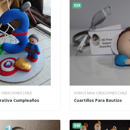
029
 CREACIONES CHILE
SOMOS MAXI CREACIONES CHILE
rativa Cumpleaños
Cuartillos Para Bautizo
040