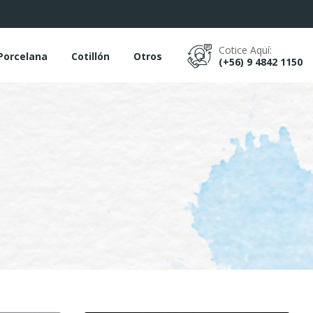
Cotice Aquí:
Porcelana
Cotillón
Otros
(+56) 9 4842 1150