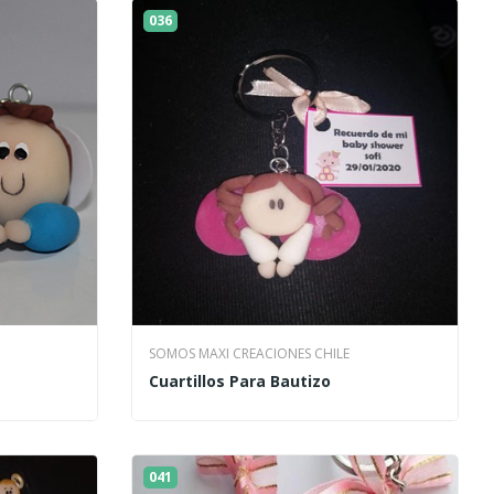
036
SOMOS MAXI CREACIONES CHILE
Cuartillos Para Bautizo
041