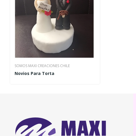
SOMOS MAXI CREACIONES CHILE
Novios Para Torta